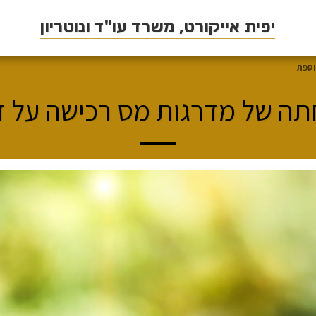
יפית אייקורט, משרד עו"ד ונוטריון
וספת
ה של מדרגות מס רכישה על ד