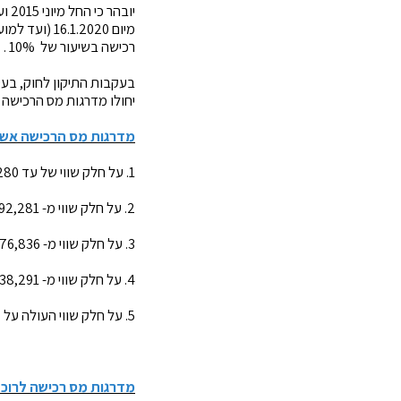
רכישה בשיעור של 10% .
יחולו מדרגות מס הרכישה הקבועות בסעיף 9(
מדרגות מס הרכישה אשר 
1. על חלק שווי של עד 1,292,280 ש"ח- 5%;
2. על חלק שווי מ- 1,292,281 ועד - 3,876,835- 6%;
3. על חלק שווי מ- 3,876,836- ועד 5,338,290 ש"ח - 7%;
4. על חלק שווי מ- 5,338,291 ועד - 17,794,305 ש"ח- 8%;
5. על חלק שווי העולה על 17,794,305 ש"ח- 10%;
מדרגות מס רכישה לרוכש דירה יחי