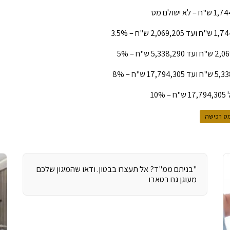
ס רכישה
"בניתם ממ"ד? אל תעצרו בבטון. ודאו שהמיגון שלכם
מעוגן גם בטאבו