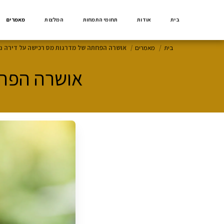
בית
אודות
תחומי התמחות
המלצות
מאמרים
בית
מאמרים
אושרה הפחתה של מדרגות מס רכישה על דירה נ
אושרה הפחת