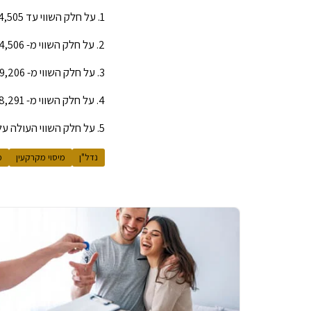
1. על חלק השווי עד 1,744,505 ש"ח – לא ישולם מס
2. על חלק השווי מ- 1,744,506 ש"ח ועד 2,069,205 ש"ח – 3.5%
3. על חלק השווי מ- 2,069,206 ש"ח ועד 5,338,290 ש"ח – 5%
4. על חלק השווי מ- 5,338,291 ש"ח ועד 17,794,305 ש"ח – 8%
5. על חלק השווי העולה על 17,794,305 ש"ח – 10%
נדל"ן
מיסוי מקרקעין
מ