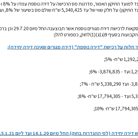
מיום 16.1.2020
בעקבות התיקון לחוק, בעסקאות ל
ג1ג)(1)לחוק, כמפורט להלן:
חלות על רכישת "דירה נוספת" (דירה מגורים שאינה דירה יחידה):
דה (לפי ההגדרות בחוק) החל מיום 16.1.20 ועד ליום 15.1.21